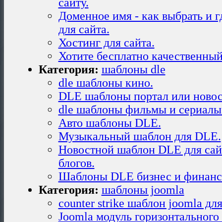
сайту.
Доменное имя - как выбрать и г
для сайта.
Хостинг для сайта.
Хотите бесплатно качественный
Категория:
шаблоны dle
dle шаблоны кино.
DLE шаблоны портал или новос
dle шаблоны фильмы и сериалы
Авто шаблоны DLE.
Музыкальный шаблон для DLE.
Новостной шаблон DLE для сай
блогов.
Шаблоны DLE бизнес и финанс
Категория:
шаблоны joomla
counter strike шаблон joomla дл
Joomla модуль горизонтального