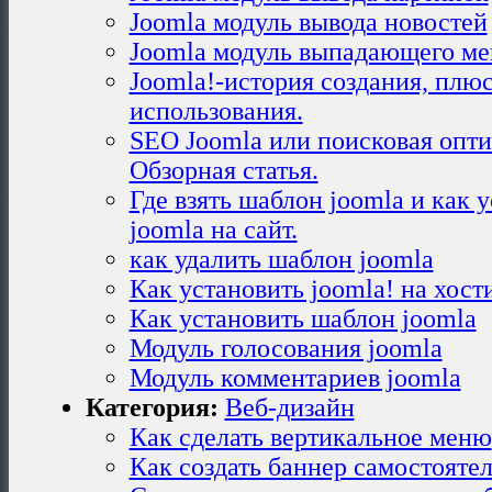
Joomla модуль вывода новостей
Joomla модуль выпадающего м
Joomla!-история создания, плю
использования.
SEO Joomla или поисковая опти
Обзорная статья.
Где взять шаблон joomla и как 
joomla на сайт.
как удалить шаблон joomla
Как установить joomla! на хост
Как установить шаблон joomla
Модуль голосования joomla
Модуль комментариев joomla
Категория:
Веб-дизайн
Как сделать вертикальное меню
Как создать баннер самостояте