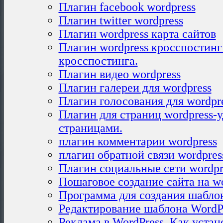
Плагин facebook wordpress
Плагин twitter wordpress
Плагин wordpress карта сайтов
Плагин wordpress кросспостинг
кросспостинга.
Плагин видео wordpress
Плагин галереи для wordpress
Плагин голосования для wordpr
Плагин для страниц wordpress-
страницами.
плагин комментарии wordpress
плагин обратной связи wordpres
Плагин социальные сети wordpr
Пошаговое создание сайта на wo
Программа для создания шаблон
Редактирование шаблона WordPr
Реклама в WordPress. Как устан