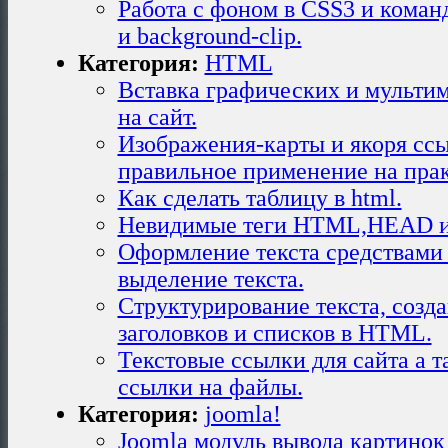
Работа с фоном в CSS3 и коман
и background-clip.
Категория:
HTML
Вставка графических и мульти
на сайт.
Изображения-карты и якоря сс
правильное применение на прак
Как сделать таблицу в html.
Невидимые теги HTML,HEAD 
Оформление текста средствам
выделение текста.
Структурирование текста, созда
заголовков и списков в HTML.
Текстовые ссылки для сайта а т
ссылки на файлы.
Категория:
joomla!
Joomla модуль вывода картинок