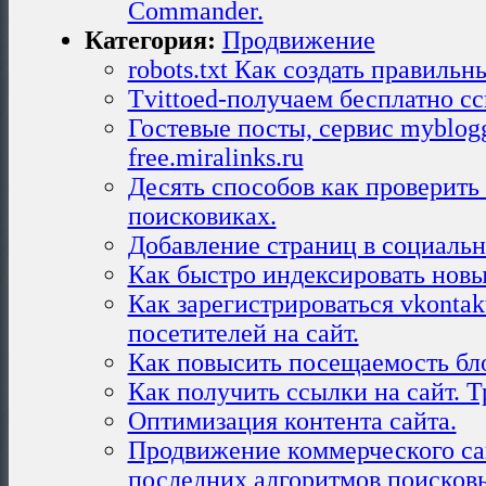
Commander.
Категория:
Продвижение
robots.txt Как создать правильны
Tvittoed-получаем бесплатно сс
Гостевые посты, сервис myblogg
free.miralinks.ru
Десять способов как проверить 
поисковиках.
Добавление страниц в социальн
Как быстро индексировать нов
Как зарегистрироваться vkontak
посетителей на сайт.
Как повысить посещаемость бл
Как получить ссылки на сайт. Т
Оптимизация контента сайта.
Продвижение коммерческого са
последних алгоритмов поисковы