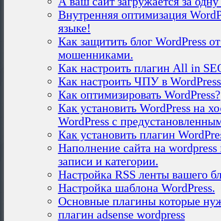
А ваш сайт загружается за одну
Внутренняя оптимизация WordP
языке!
Как защитить блог WordPress от
мошенниками.
Как настроить плагин All in SE
Как настроить ЧПУ в WordPress
Как оптимизировать WordPress?
Как установить WordPress на хо
WordPress с предустановленны
Как установить плагин WordPres
Наполнение сайта на wordpress 
записи и категории.
Настройка RSS ленты вашего бл
Настройка шаблона WordPress.
Основные плагины которые нуж
плагин adsense wordpress