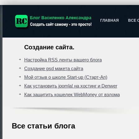
ГЛАВНАЯ
ВСЕ 
Создание сайта.
Настройка RSS ленты вашего блога
Создание psd макета сайта
Мой отзыв о школе Start-up (Старт-Ап)
Как установить joomla! на хостинг и Denwer
Как защитить кошелек WebMoney от взлома
Все статьи блога