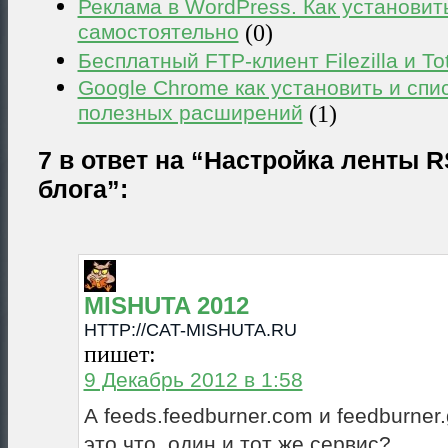
Реклама в WordPress. Как установит
самостоятельно
(0)
Бесплатный FTP-клиент Filezilla и T
Google Chrome как установить и спи
полезных расширений
(1)
7 в ответ на “Настройка ленты 
блога”:
MISHUTA 2012
HTTP://CAT-MISHUTA.RU
пишет:
9 Декабрь 2012 в 1:58
А feeds.feedburner.com и feedburne
это что, один и тот же сервис?