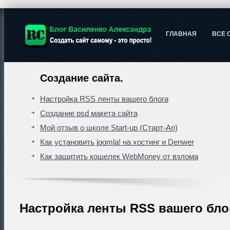
ГЛАВНАЯ
ВСЕ 
Создание сайта.
Настройка RSS ленты вашего блога
Создание psd макета сайта
Мой отзыв о школе Start-up (Старт-Ап)
Как установить joomla! на хостинг и Denwer
Как защитить кошелек WebMoney от взлома
Настройка ленты RSS вашего бло