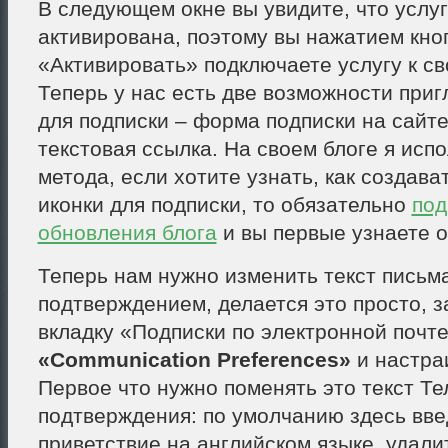
В следующем окне вы увидите, что услу
активирована, поэтому вы нажатием кно
«Активировать» подключаете услугу к св
Теперь у нас есть две возможности при
для подписки – форма подписки на сайте
текстовая ссылка. На своем блоге я исп
метода, если хотите узнать, как создава
иконки для подписки, то обязательно
под
обновления блога
и вы первые узнаете о
Теперь нам нужно изменить текст письма
подтверждением, делается это просто, з
вкладку «Подписки по электронной почт
«Communication Preferences»
и настра
Первое что нужно поменять это текст Те
подтверждения: по умолчанию здесь вв
приветствие на английском языке, удали