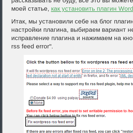
рассказывать не буду, все это вы можете
моей статье,
как установить плагин Wor
Итак, мы установили себе на блог плагин
настройки плагина, выбираем вариант не
исправление плагина и нажимаем на кноп
rss feed error".