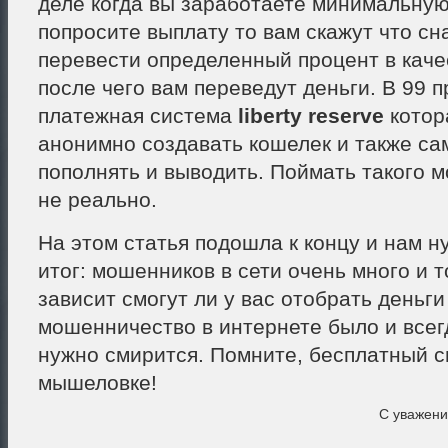
деле когда вы заработаете минимальную
попросите выплату то вам скажут что сн
перевести определенный процент в каче
после чего вам переведут деньги. В 99 
платежная система
liberty reserve
котор
анонимно создавать кошелек и также са
пополнять и выводить. Поймать такого 
не реально.
На этом статья подошла к концу и нам н
итог: мошенников в сети очень много и т
зависит смогут ли у вас отобрать деньги 
мошенничество в интернете было и всегд
нужно смирится. Помните, бесплатный с
мышеловке!
С уважен