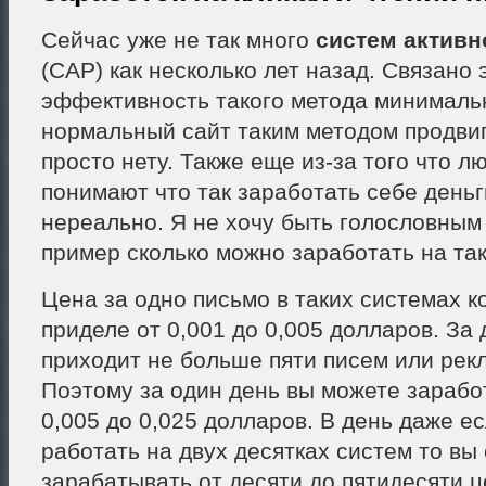
Сейчас уже не так много
систем актив
(САР) как несколько лет назад. Связано э
эффективность такого метода минималь
нормальный сайт таким методом продви
просто нету. Также еще из-за того что л
понимают что так заработать себе деньг
нереально. Я не хочу быть голословным
пример сколько можно заработать на та
Цена за одно письмо в таких системах к
приделе от 0,001 до 0,005 долларов. За 
приходит не больше пяти писем или рек
Поэтому за один день вы можете заработ
0,005 до 0,025 долларов. В день даже е
работать на двух десятках систем то вы
зарабатывать от десяти до пятидесяти ц