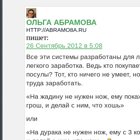
ОЛЬГА АБРАМОВА
HTTP://ABRAMO8A.RU
пишет:
26 Сентябрь 2012 в 5:08
Все эти системы разработаны для 
легкого заработка. Ведь кто покупае
посулы? Тот, кто ничего не умеет, н
труда заработать.
«На жадину не нужен нож, ему пок
грош, и делай с ним, что хошь»
или
«На дурака не нужен нож, ему с 3 к