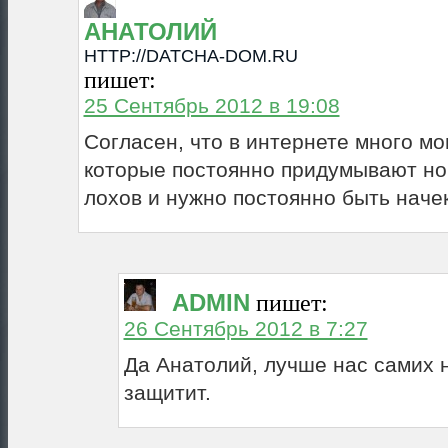
АНАТОЛИЙ
HTTP://DATCHA-DOM.RU
пишет:
25 Сентябрь 2012 в 19:08
Согласен, что в интернете много м
которые постоянно придумывают но
лохов и нужно постоянно быть начек
ADMIN
пишет:
26 Сентябрь 2012 в 7:27
Да Анатолий, лучше нас самих 
защитит.