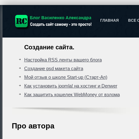
ГЛАВНАЯ
ВСЕ 
Создание сайта.
Настройка RSS ленты вашего блога
Создание psd макета сайта
Мой отзыв о школе Start-up (Старт-Ап)
Как установить joomla! на хостинг и Denwer
Как защитить кошелек WebMoney от взлома
Про автора