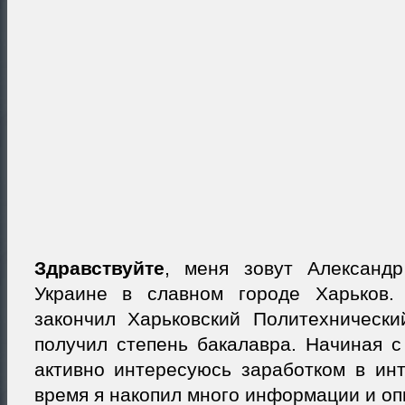
Здравствуйте
, меня зовут Александ
Украине в славном городе Харьков.
закончил Харьковский Политехнически
получил степень бакалавра. Начиная с
активно интересуюсь заработком в инт
время я накопил много информации и оп