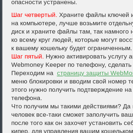
опасности устранены.
Шаг четвертый.
Храните файлы ключей и
на компьютере, лучше возьмите отдель
диск и храните файлы там, так намного
ко всему круг людей, которые могут вос
к вашему кошельку будет ограниченным.
Шаг пятый.
Нужно активировать услугу а
Webmoney Keeper по телефону, сделать 
Переходим на
страницу защиты WebMo
меню блокировки и вводим свой номер 
этого нужно получить подтверждение на
телефона.
Что получим мы такими действиями? Да 
человек все-таки сможет заполучить ва
после того как он захочет установить с
кипер, для управления вашим кошельком