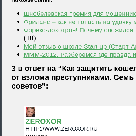
Похожие статьи:
Шнобелевская премия для мошенник
Фриланс – как не попасть на удочку
Форекс-лохотрон! Почему сложился 
(10)
Мой отзыв о школе Start-up (Старт-А
МММ-2012. Разберемся где правда 
3 в ответ на “Как защитить кош
от взлома преступниками. Семь
советов”:
ZEROXOR
HTTP://WWW.ZEROXOR.RU