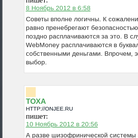
пишет:
8 Ноябрь 2012 в 6:58
Советы вполне логичны. К сожалени
равно пренебрегают безопасностью
поздно расплачиваются за это. В сл
WebMoney расплачиваются в буква
собственными деньгами. Впрочем, э
выбор.
ТОХА
HTTP://ONJEE.RU
пишет:
10 Ноябрь 2012 в 20:56
А разве шизофринической системы