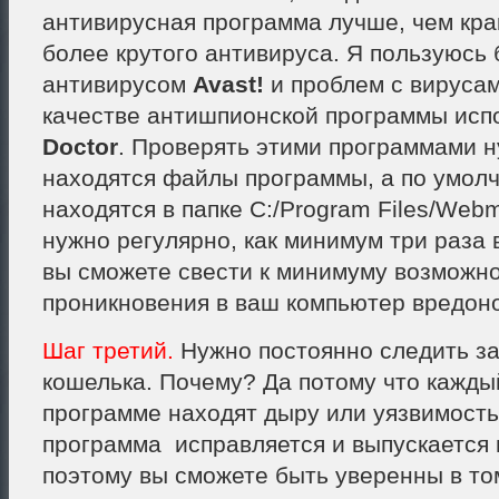
антивирусная программа лучше, чем кра
более крутого антивируса. Я пользуюсь
антивирусом
Avast!
и проблем с вирусам
качестве антишпионской программы ис
Doctor
. Проверять этими программами ну
находятся файлы программы, а по умол
находятся в папке C:/Program Files/Web
нужно регулярно, как минимум три раза 
вы сможете свести к минимуму возможн
проникновения в ваш компьютер вредон
Шаг третий.
Нужно постоянно следить за
кошелька. Почему? Да потому что каждый
программе находят дыру или уязвимост
программа исправляется и выпускается 
поэтому вы сможете быть уверенны в том