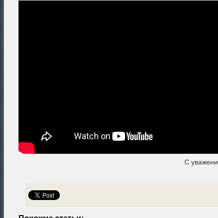
С уважен