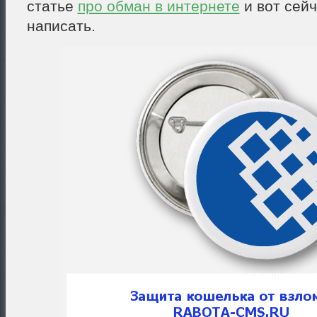
статье
про обман в интернете
и вот сей
написать.