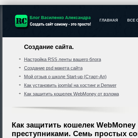
ГЛАВНАЯ
ВСЕ 
Создание сайта.
Настройка RSS ленты вашего блога
Создание psd макета сайта
Мой отзыв о школе Start-up (Старт-Ап)
Как установить joomla! на хостинг и Denwer
Как защитить кошелек WebMoney от взлома
Как защитить кошелек WebMoney 
преступниками. Семь простых со