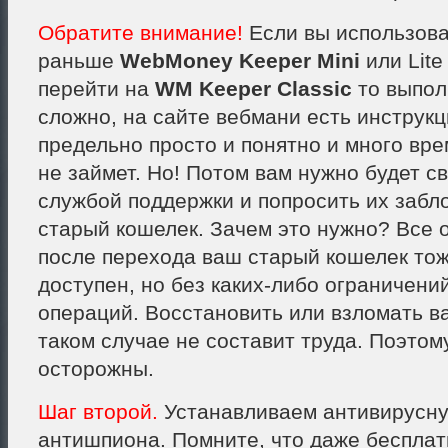
Обратите внимание!
Если вы использов
раньше
WebMoney Keeper Mini
или Lite
перейти на
WM Keeper Classic
то выпол
сложно, на сайте вебмани есть инструкц
предельно просто и понятно и много вре
не займет. Но! Потом вам нужно будет св
службой поддержки и попросить их забл
старый кошелек. Зачем это нужно? Все о
после перехода ваш старый кошелек тож
доступен, но без каких-либо ограничени
операций. Восстановить или взломать в
таком случае не составит труда. Поэтом
осторожны.
Шаг второй.
Устанавливаем антивирусну
антишпиона. Помните, что даже бесплат