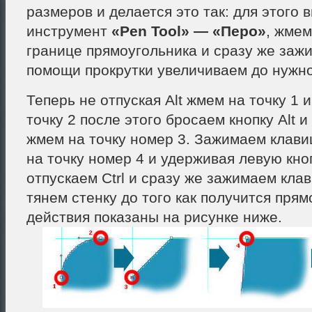
размеров и делается это так: для этого
инструмент
«Pen Tool» — «Перо»
, жмем
границе прямоугольника и сразу же зажи
помощи прокрутки увеличиваем до нужно
Теперь не отпуская Alt жмем на точку 1 
точку 2 после этого бросаем кнопку Alt и
жмем на точку номер 3. Зажимаем клави
на точку номер 4 и удерживая левую кн
отпускаем Ctrl и сразу же зажимаем клав
тянем стенку до того как получится прям
действия показаны на рисунке ниже.