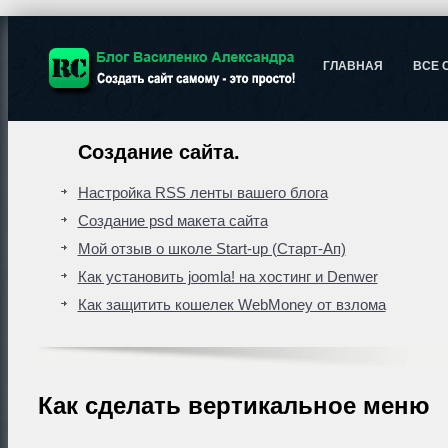
ГЛАВНАЯ
ВСЕ 
Создание сайта.
Настройка RSS ленты вашего блога
Создание psd макета сайта
Мой отзыв о школе Start-up (Старт-Ап)
Как установить joomla! на хостинг и Denwer
Как защитить кошелек WebMoney от взлома
Как сделать вертикальное меню